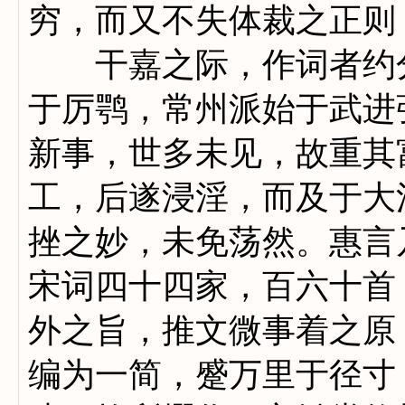
穷，而又不失体裁之正则
干嘉之际，作词者约分
于厉鹗，常州派始于武进
新事，世多未见，故重其
工，后遂浸淫，而及于大
挫之妙，未免荡然。惠言
宋词四十四家，百六十首
外之旨，推文微事着之原
编为一简，蹙万里于径寸