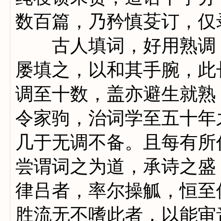
数百篇，乃矜慎芟订，仅
古人填词，好用熟调，
屡填之，以和其手腕，此
调至十数，盖亦避生就熟
令家驹，治词学至五十年
几于无调不备。且每有所
尝谓词之为道，承诗之盛
律吕者，率尔操觚，恒至
胜流无不嗜此者，以能审