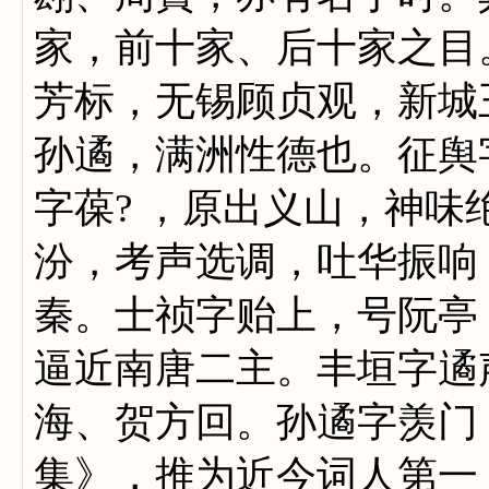
家，前十家、后十家之目
芳标，无锡顾贞观，新城
孙遹，满洲性德也。征舆
字葆? ，原出义山，神
汾，考声选调，吐华振响
秦。士祯字贻上，号阮亭
逼近南唐二主。丰垣字遹
海、贺方回。孙遹字羡门
集》，推为近今词人第一