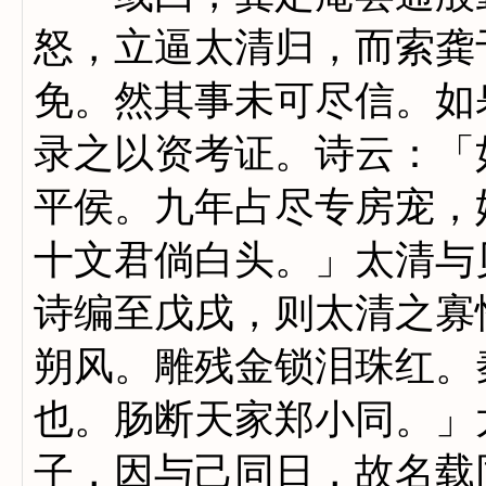
怒，立逼太清归，而索龚
免。然其事未可尽信。如
录之以资考证。诗云：「
平侯。九年占尽专房宠，
十文君倘白头。」太清与
诗编至戊戌，则太清之寡
朔风。雕残金锁泪珠红。
也。肠断天家郑小同。」
子，因与己同日，故名载