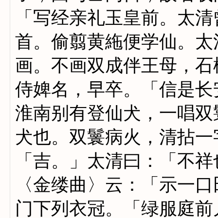
「写经亲礼玉皇前。太清
首。偷翦黄絁便学仙。太
画。不画双成伴王母，石
侍婢名，早卒。「信是长
淮南别有登仙犬，一唱双
犬也。双鬟病火，清拈一
「吉。」太清曰：「不祥
〈金缕曲〉云：「示一口
门下列衣冠。「绿服庭前