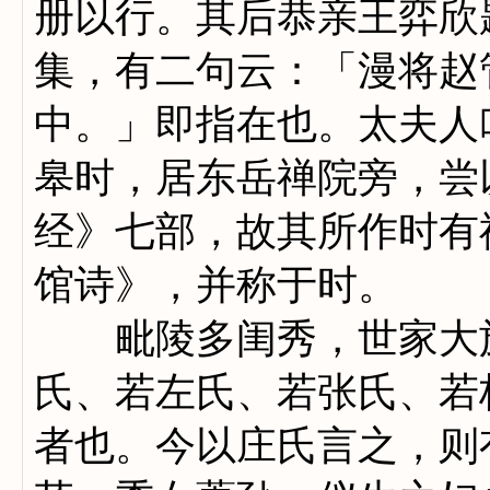
册以行。其后恭亲王弈欣
集，有二句云：「漫将赵
中。」即指在也。太夫人
皋时，居东岳禅院旁，尝
经》七部，故其所作时有
馆诗》，并称于时。
毗陵多闺秀，世家大族
氏、若左氏、若张氏、若
者也。今以庄氏言之，则