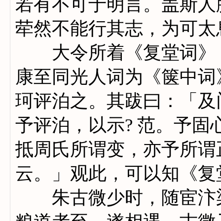
若有不可于明言。盖斯人
荦然不能行其志，为可太
大令所着《复堂词》，
康至同光人词为《箧中词
珂评泊之。其跋曰：「及
予评泊，以示? 范。予
抵周氏所谓变，亦予所谓
云。」观此，可以知《复
朱古微少时，随宦汴梁