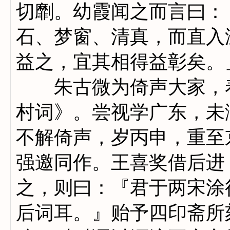
切劘。幼霞闻之而言曰：
石、梦窗、清真，而直入
益之，宜其相得益彰矣。
朱古微为倚声大家，着
村词》。尝视学广东，未
不解倚声，岁丙申，重至
强邀同作。王喜奖借后进
之，则曰：『君于两宋涂
后词耳。』贻予四印斋所