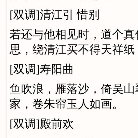
[双调]清江引 惜别
若还与他相见时，道个真
思，绕清江买不得天祥纸
[双调]寿阳曲
鱼吹浪，雁落沙，倚吴山
家，卷朱帘玉人如画。
[双调]殿前欢