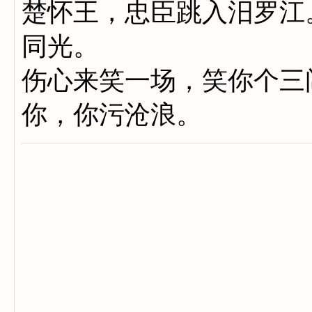
楚怀王，忠臣跳入汨罗江
同光。
伤心来笑一场，笑你个三
你，你污沧浪。