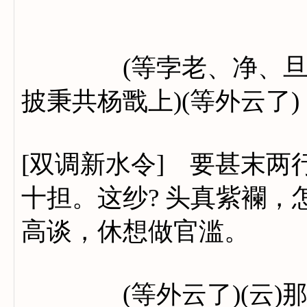
(等孛老、净、旦一折)
披秉共杨戬上)(等外云了)
[双调新水令] 要甚末
十担。这纱? 头真紫襴
高谈，休想做官滥。
(等外云了)(云)那