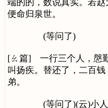
端的的，数说真实。若赵
便命归泉世。
(等问了)
[ㄠ篇] 一行三个人，
叫扬疾。替还了，二百钱
弟。
(等问了)(云)小人