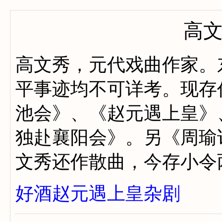
高
高文秀，元代戏曲作家。
平事迹均不可详考。现存
池会》、《赵元遇上皇》
独赴襄阳会》。另《周瑜
文秀还作散曲，今存小令
好酒赵元遇上皇杂剧