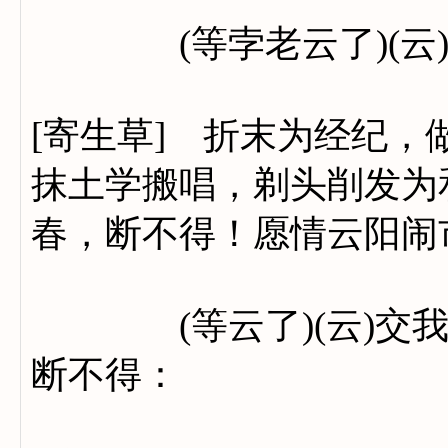
(等孛老云了)(云)
[寄生草] 折末为经纪
抹土学搬唱，剃头削发为
春，断不得！愿情云阳闹
(等云了)(云)交我
断不得：