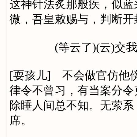
这神针法炙那般疾，似蓝
微，吾皇敕赐与，判断开
(等云了)(云)交我
[耍孩儿] 不会做官仿
律令不曾习，有当案分令
除睡人间总不知。无萦系
席。