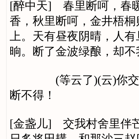
[醉中天] 春里断呵，
香，秋里断呵，金井梧桐
上。天有昼夜阴晴，人有
晌。断了金波绿酿，却不
(等云了)(云)你交
断不得！
[金盏儿] 交我村舍里
日炙将田耩，和那沙三赵