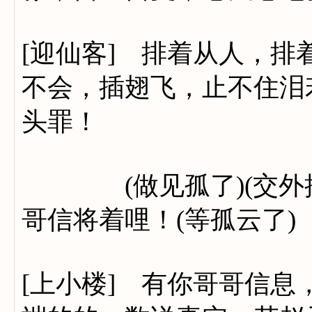
[迎仙客] 排着从人，
不会，插翅飞，止不住泪
头罪！
(做见孤了)(交外推转
哥信将着哩！(等孤云了)
[上小楼] 有你哥哥信