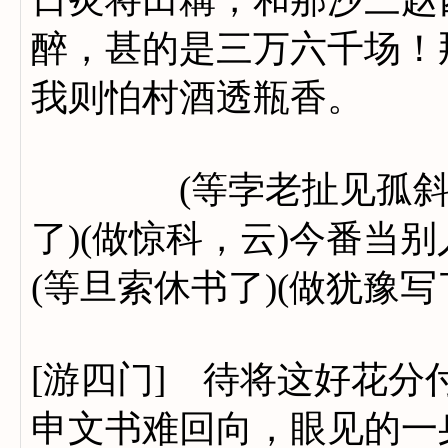
醉，甚的是三万六千场！
我则怕村酒透瓶香。
(等孛老扯见孤斜)(
了)(做惊科，云)今番当
(等旦索休书了)(做犹豫写
[游四门] 待将这好花
申文书难回向，眼见的一