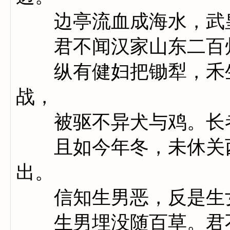
边亭流血成海水，武皇
君不闻汉家山东二百州
纵有健妇把锄犁，禾生
战，
被驱不异犬与鸡。长者
且如今年冬，未休关西
出。
信知生男恶，反是生女
生男埋没随百草。君不