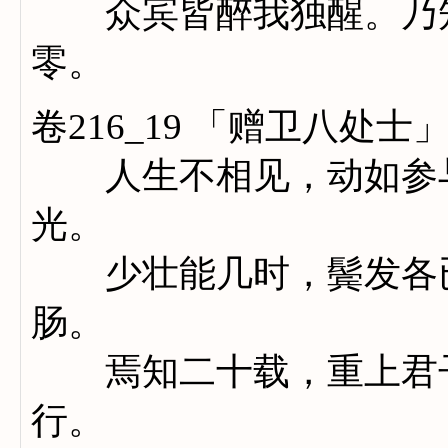
众宾皆醉我独醒。乃知
零。
卷216_19 「赠卫八处士
人生不相见，动如参与
光。
少壮能几时，鬓发各已
肠。
焉知二十载，重上君子
行。