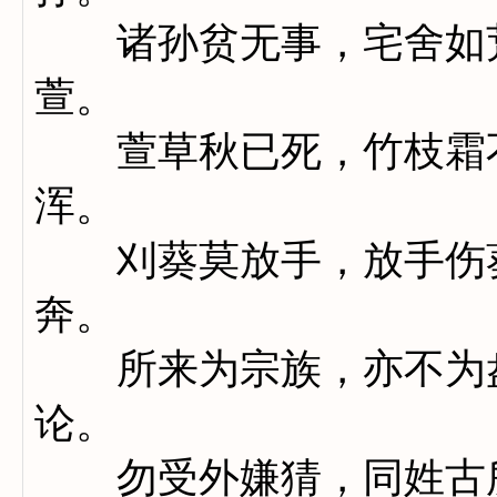
诸孙贫无事，宅舍如荒
萱。
萱草秋已死，竹枝霜不
浑。
刈葵莫放手，放手伤葵
奔。
所来为宗族，亦不为盘
论。
勿受外嫌猜，同姓古