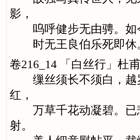
影，
呜呼健步无由骋。如今
时无王良伯乐死即休
卷216_14 「白丝行」杜
缫丝须长不须白，越罗
红，
万草千花动凝碧。已悲
射。