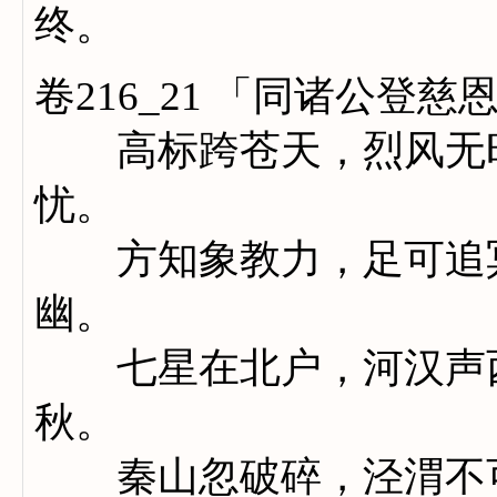
终。
卷216_21 「同诸公登
高标跨苍天，烈风无时
忧。
方知象教力，足可追冥
幽。
七星在北户，河汉声西
秋。
秦山忽破碎，泾渭不可