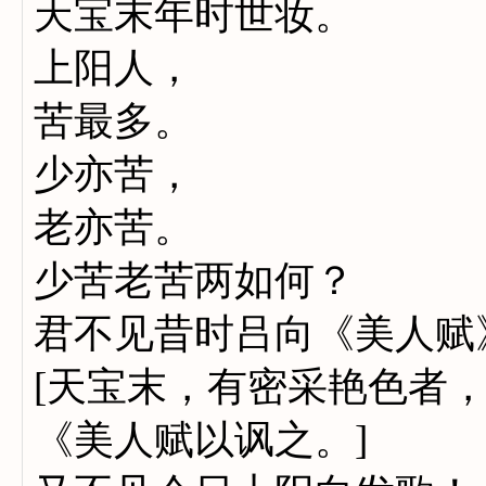
天宝末年时世妆。
上阳人，
苦最多。
少亦苦，
老亦苦。
少苦老苦两如何？
君不见昔时吕向《美人赋
[天宝末，有密采艳色者
《美人赋以讽之。]