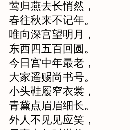
莺归燕去长悄然，
春往秋来不记年。
唯向深宫望明月，
东西四五百回圆。
今日宫中年最老，
大家遥赐尚书号。
小头鞋履窄衣裳，
青黛点眉眉细长。
外人不见见应笑，