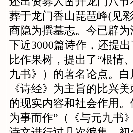
还出资募人凿开龙门八节
葬于龙门香山琵琶峰(见
商隐为撰墓志。今已辟为
下近3000篇诗作，还提
比作果树，提出了“根情
九书》）的著名论点。白
《诗经》为主旨的比兴美
的现实内容和社会作用。他
为事而作”（《与元九书
诗文进行过几次编集，初