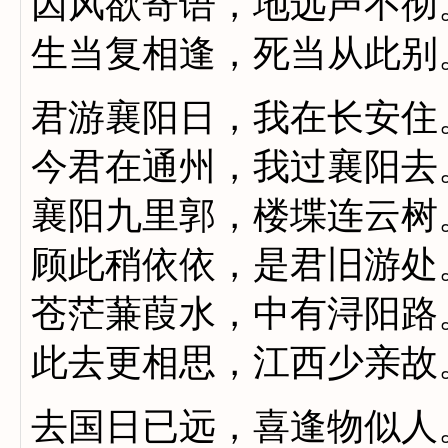
因风欲寄语，地远声不彻
生当复相逢，死当从此别
君游襄阳日，我在长安住
今君在通州，我过襄阳去
襄阳九里郭，楼堞连云树
顾此稍依依，是君旧游处
苍茫蒹葭水，中有浔阳路
此去更相思，江西少亲故
去国日已远，喜逢物似人