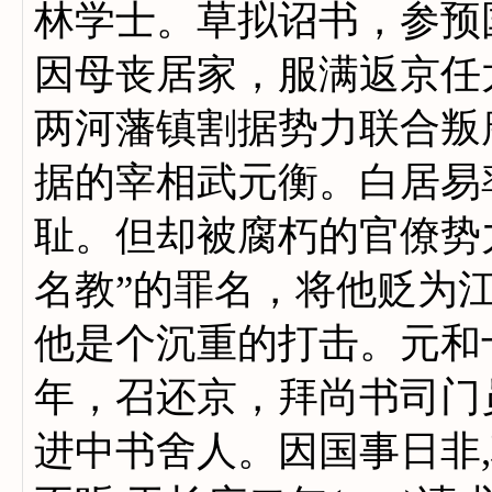
林学士。草拟诏书，参预
因母丧居家，服满返京任
两河藩镇割据势力联合叛
据的宰相武元衡。白居易
耻。但却被腐朽的官僚势
名教”的罪名，将他贬为
他是个沉重的打击。元和
年，召还京，拜尚书司门
进中书舍人。因国事日非