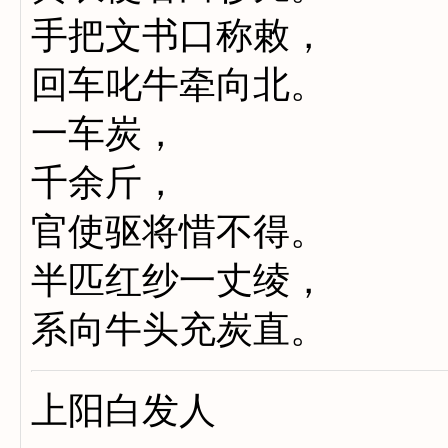
手把文书口称敕，
回车叱牛牵向北。
一车炭，
千余斤，
官使驱将惜不得。
半匹红纱一丈绫，
系向牛头充炭直。
上阳白发人