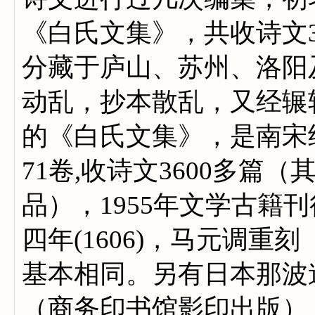
《白氏文集》，共收诗文38
分藏于庐山、苏州、洛阳
动乱，抄本散乱，又经辗
的《白氏文集》，是南宋绍兴年
71卷,收诗文3600多篇
品），1955年文学古籍
四年(1606)，马元调重
基本相同。另有日本那波道
（商务印书馆影印出版）