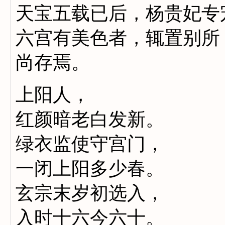
天宝五载已后，杨贵妃专
六宫有美色者，辄置别所
尚存焉。
上阳人，
红颜暗老白发新。
绿衣监使守宫门，
一闭上阳多少春。
玄宗末岁初选入，
入时十六今六十。