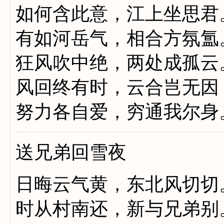
如何含此意，江上坐思君
有如河岳气，相合方氛氲
狂风吹中绝，两处成孤云
风回终有时，云合岂无因
努力各自爱，穷通我尔身
送兄弟回雪夜
日晦云气黄，东北风切切
时从村南还，新与兄弟别