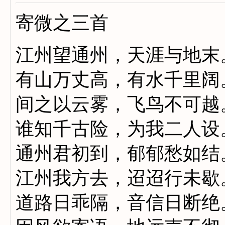
寄微之三首
江州望通州，天涯与地末
有山万丈高，有水千里阔
间之以云雾，飞鸟不可越
谁知千古险，为我二人设
通州君初到，郁郁愁如结
江州我方去，迢迢行未歇
道路日乖隔，音信日断绝