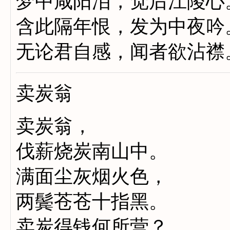
梦中咸阳泪，觉后江陵心
含此隔年恨，发为中夜吟
无论君自感，闻者欲沾襟
卖炭翁
卖炭翁，
伐薪烧炭南山中。
满面尘灰烟火色，
两鬓苍苍十指黑。
卖炭得钱何所营？