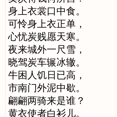
身上衣裳口中食。
可怜身上衣正单，
心忧炭贱愿天寒。
夜来城外一尺雪，
晓驾炭车辗冰辙。
牛困人饥日已高，
市南门外泥中歇。
翩翩两骑来是谁？
黄衣使者白衫儿。